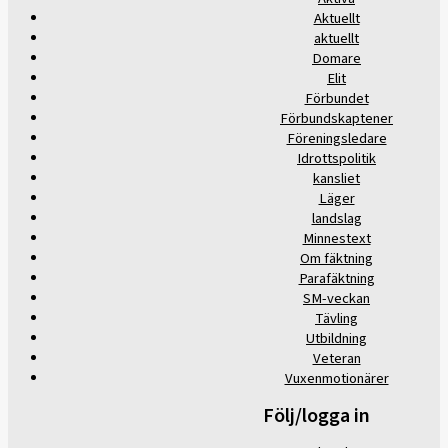
Aktuellt
aktuellt
Domare
Elit
Förbundet
Förbundskaptener
Föreningsledare
Idrottspolitik
kansliet
Läger
landslag
Minnestext
Om fäktning
Parafäktning
SM-veckan
Tävling
Utbildning
Veteran
Vuxenmotionärer
Följ/logga in