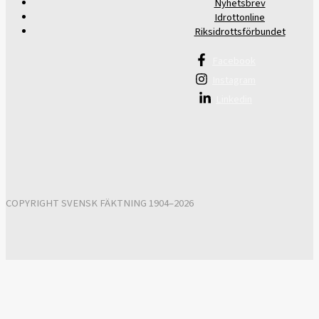
Nyhetsbrev
Idrottonline
Riksidrottsförbundet
Facebook
Instagram
Linkedin
COPYRIGHT SVENSK FÄKTNING 1904–2026