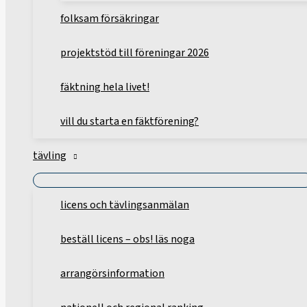
folksam försäkringar
projektstöd till föreningar 2026
fäktning hela livet!
vill du starta en fäktförening?
tävling
licens och tävlingsanmälan
beställ licens – obs! läs noga
arrangörsinformation