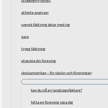
strawberry hotell
athlete analyzer
svensk fäktning delar med sig
para
trygg fäktning
utveckla din förening
skolsamverkan – för skolor och föreningar
kan du slå en landslagsfäktare?
hitta en förening nära dig