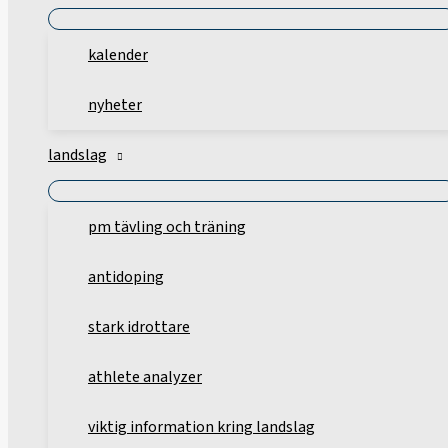
kalender
nyheter
landslag
pm tävling och träning
antidoping
stark idrottare
athlete analyzer
viktig information kring landslag