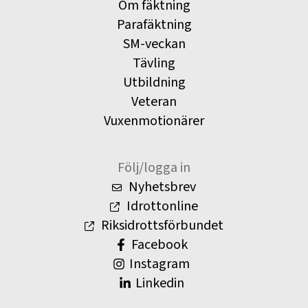
Om fäktning
Parafäktning
SM-veckan
Tävling
Utbildning
Veteran
Vuxenmotionärer
Följ/logga in
Nyhetsbrev
Idrottonline
Riksidrottsförbundet
Facebook
Instagram
Linkedin