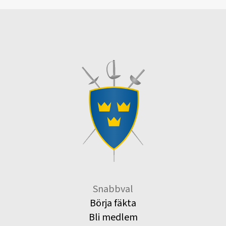
Snabbval
Börja fäkta
Bli medlem