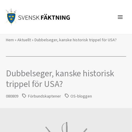
Hoppa
till
innehåll
Hem
»
Aktuellt
»
Dubbelseger, kanske historisk trippel för USA?
Dubbelseger, kanske historisk
trippel för USA?
080809
Förbundskaptener
OS-bloggen