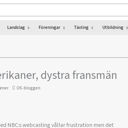
Landslag
Föreningar
Tävling
Utbildning
rikaner, dystra fransmän
ener
OS-bloggen
d NBC:s webcasting vållar frustration men det