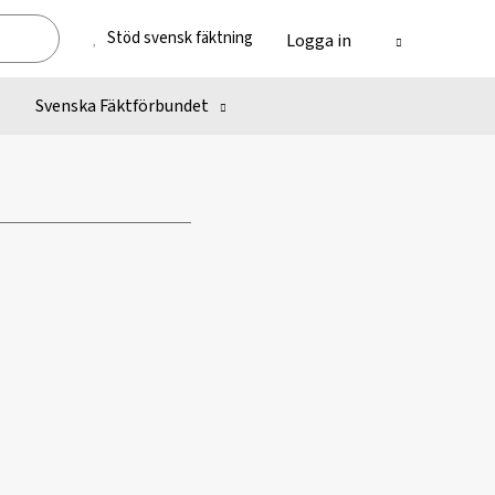
Stöd svensk fäktning
Logga in
Svenska Fäktförbundet