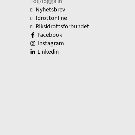
Följ/logga in
Nyhetsbrev
Idrottonline
Riksidrottsförbundet
Facebook
Instagram
Linkedin