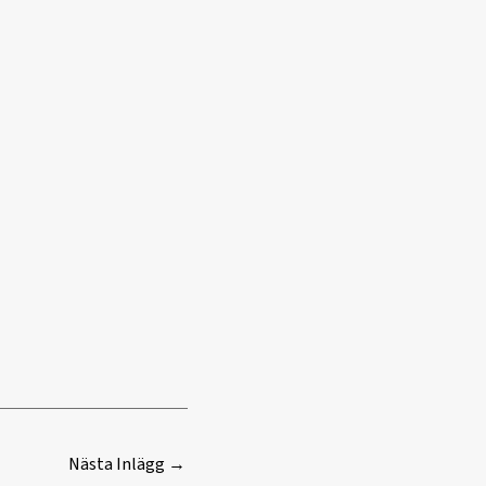
Nästa Inlägg
→