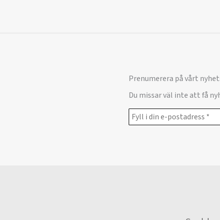
Prenumerera på vårt nyhet
Du missar väl inte att få n