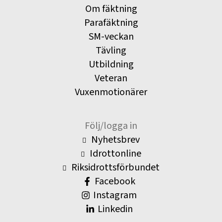
Om fäktning
Parafäktning
SM-veckan
Tävling
Utbildning
Veteran
Vuxenmotionärer
Följ/logga in
Nyhetsbrev
Idrottonline
Riksidrottsförbundet
Facebook
Instagram
Linkedin