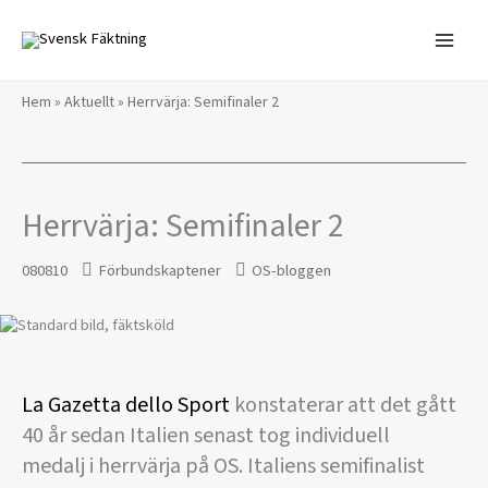
Hoppa
till
innehåll
Hem
»
Aktuellt
»
Herrvärja: Semifinaler 2
Herrvärja: Semifinaler 2
080810
Förbundskaptener
OS-bloggen
La Gazetta dello Sport
konstaterar att det gått
40 år sedan Italien senast tog individuell
medalj i herrvärja på OS. Italiens semifinalist