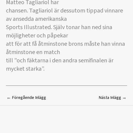
Matteo Tagliariol har
chansen. Tagliariol är dessutom tippad vinnare
av ansedda amerikanska
Sports Illustrated. Själv tonar han ned sina
möjligheter och påpekar
att för att få åtminstone brons måste han vinna
åtminstone en match
till ”och fäktarna i den andra semifinalen är
mycket starka”.
←
Föregående Inlägg
Nästa Inlägg
→