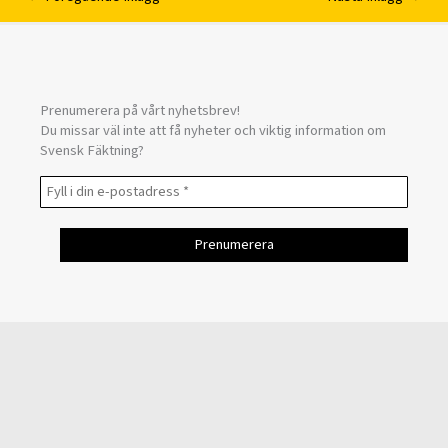
Prenumerera på vårt nyhetsbrev!
Du missar väl inte att få nyheter och viktig information om
Svensk Fäktning?