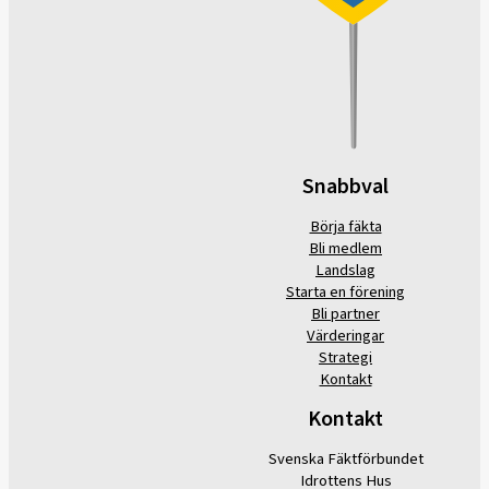
Snabbval
Börja fäkta
Bli medlem
Landslag
Starta en förening
Bli partner
Värderingar
Strategi
Kontakt
Kontakt
Svenska Fäktförbundet
Idrottens Hus