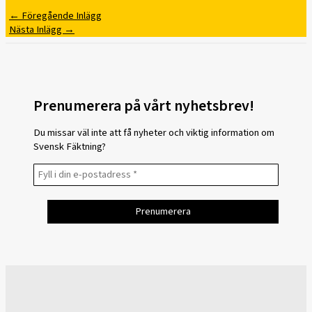
←
Föregående Inlägg
Nästa Inlägg
→
Prenumerera på vårt nyhetsbrev!
Du missar väl inte att få nyheter och viktig information om
Svensk Fäktning?