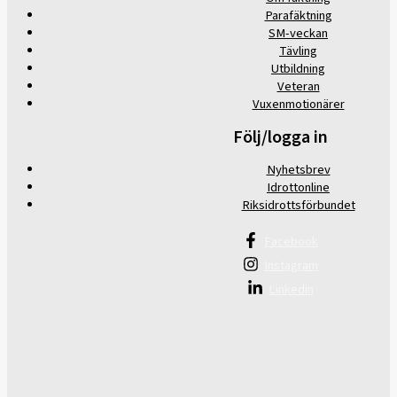
Parafäktning
SM-veckan
Tävling
Utbildning
Veteran
Vuxenmotionärer
Följ/logga in
Nyhetsbrev
Idrottonline
Riksidrottsförbundet
Facebook
Instagram
Linkedin