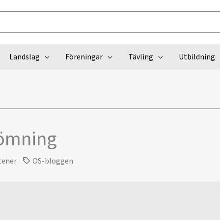
Landslag
Föreningar
Tävling
Utbildning
ömning
tener
OS-bloggen