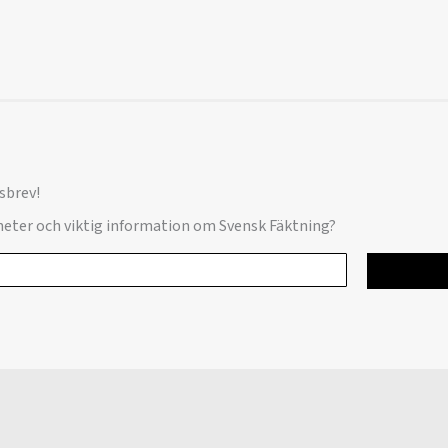
sbrev!
yheter och viktig information om Svensk Fäktning?