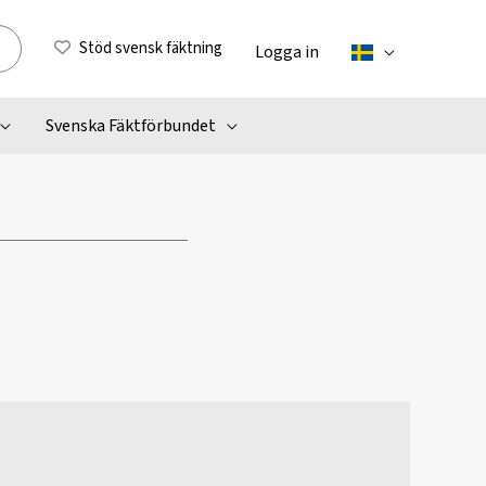
Stöd svensk fäktning
Logga in
Svenska Fäktförbundet