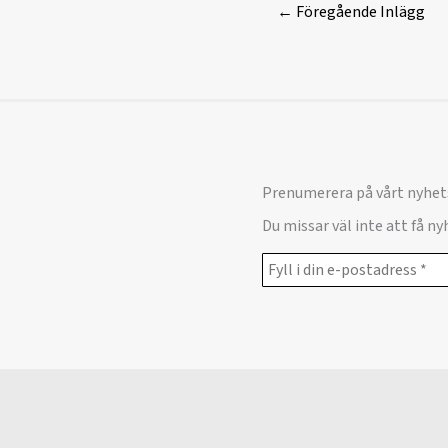
←
Föregående Inlägg
Prenumerera på vårt nyhet
Du missar väl inte att få n