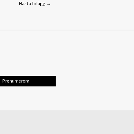
Nästa Inlägg
→