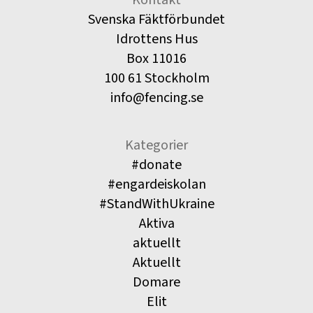
Svenska Fäktförbundet
Idrottens Hus
Box 11016
100 61 Stockholm
info@fencing.se
Kategorier
#donate
#engardeiskolan
#StandWithUkraine
Aktiva
aktuellt
Aktuellt
Domare
Elit