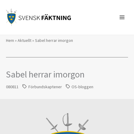
Hoppa
till
innehåll
Hem
»
Aktuellt
»
Sabel herrar imorgon
Sabel herrar imorgon
080811
Förbundskaptener
OS-bloggen