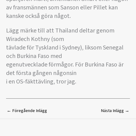
av fransmännen som Sanson eller Pillet kan
kanske också göra något.
Lägg märke till att Thailand deltar genom
Wiradech Kothny (som
tävlade för Tyskland i Sydney), liksom Senegal
och Burkina Faso med
egenutvecklade förmågor. För Burkina Faso är
det första gången någonsin
i en OS-fäkttävling, tror jag.
←
Föregående Inlägg
Nästa Inlägg
→