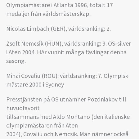
Olympiamästare i Atlanta 1996, totalt 17
medaljer från världsmästerskap.
Nicolas Limbach (GER), världsranking: 2.
Zsolt Nemcsik (HUN), världsranking: 9. OS-silver
i Aten 2004. HAr vunnit många tävlingar denna
säsong.
Mihai Covaliu (ROU): världsranking: 7. Olympisk
mästare 2000 i Sydney
Presstjänsten på OS utnämner Pozdniakov till
huvudfavorit
tillsammans med Aldo Montano (den italienske
olympiamästaren från Aten
2004), Covaliu och Nemcsik. Man nämner också