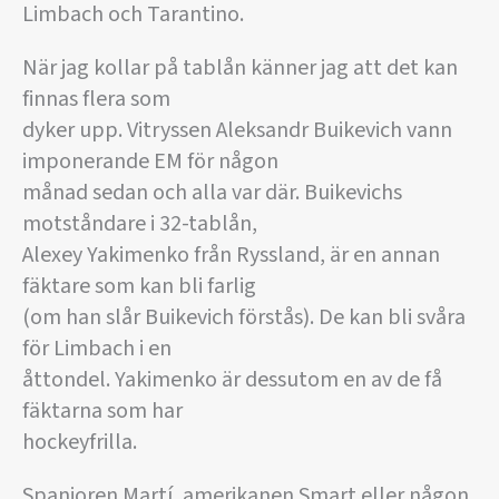
Limbach och Tarantino.
När jag kollar på tablån känner jag att det kan
finnas flera som
dyker upp. Vitryssen Aleksandr Buikevich vann
imponerande EM för någon
månad sedan och alla var där. Buikevichs
motståndare i 32-tablån,
Alexey Yakimenko från Ryssland, är en annan
fäktare som kan bli farlig
(om han slår Buikevich förstås). De kan bli svåra
för Limbach i en
åttondel. Yakimenko är dessutom en av de få
fäktarna som har
hockeyfrilla.
Spanjoren Martí, amerikanen Smart eller någon