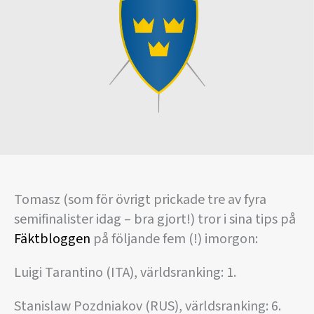
Tomasz (som för övrigt prickade tre av fyra
semifinalister idag – bra gjort!) tror i sina tips på
Fäktbloggen
på följande fem (!) imorgon:
Luigi Tarantino (ITA), världsranking: 1.
Stanislaw Pozdniakov (RUS), världsranking: 6.