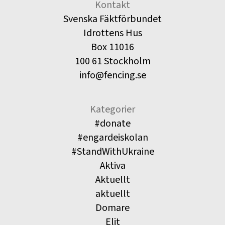
Kontakt
Svenska Fäktförbundet
Idrottens Hus
Box 11016
100 61 Stockholm
info@fencing.se
Kategorier
#donate
#engardeiskolan
#StandWithUkraine
Aktiva
Aktuellt
aktuellt
Domare
Elit