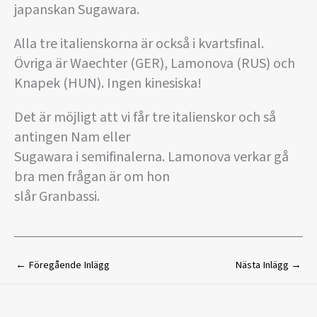
japanskan Sugawara.
Alla tre italienskorna är också i kvartsfinal.
Övriga är Waechter (GER), Lamonova (RUS) och
Knapek (HUN). Ingen kinesiska!
Det är möjligt att vi får tre italienskor och så
antingen Nam eller
Sugawara i semifinalerna. Lamonova verkar gå
bra men frågan är om hon
slår Granbassi.
←
Föregående Inlägg
Nästa Inlägg
→