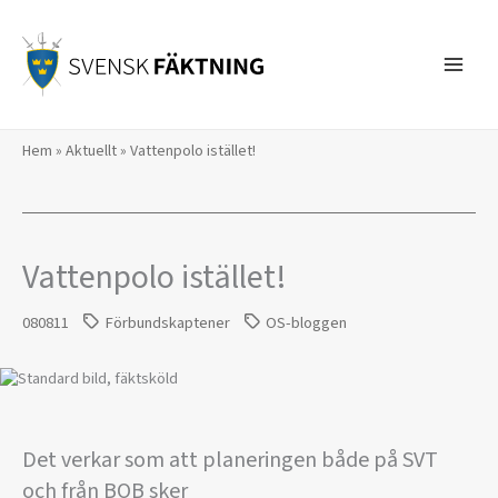
Hoppa
till
innehåll
Hem
»
Aktuellt
»
Vattenpolo istället!
Vattenpolo istället!
080811
Förbundskaptener
OS-bloggen
Det verkar som att planeringen både på SVT
och från BOB sker