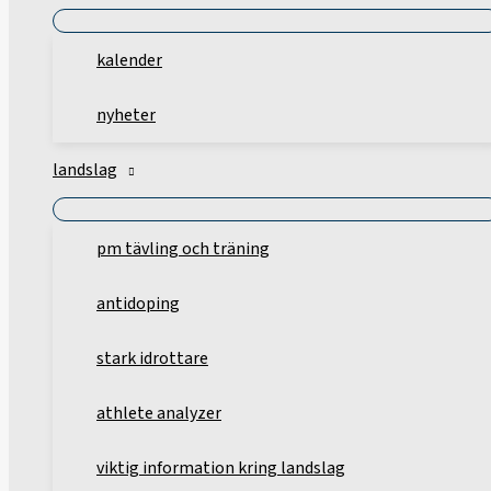
kalender
nyheter
landslag
pm tävling och träning
antidoping
stark idrottare
athlete analyzer
viktig information kring landslag