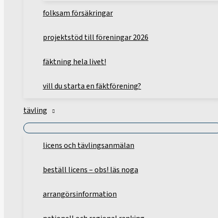
folksam försäkringar
projektstöd till föreningar 2026
fäktning hela livet!
vill du starta en fäktförening?
tävling
licens och tävlingsanmälan
beställ licens – obs! läs noga
arrangörsinformation