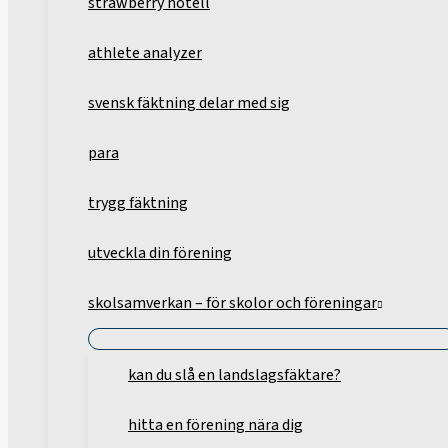
strawberry hotell
athlete analyzer
svensk fäktning delar med sig
para
trygg fäktning
utveckla din förening
skolsamverkan – för skolor och föreningar
kan du slå en landslagsfäktare?
hitta en förening nära dig