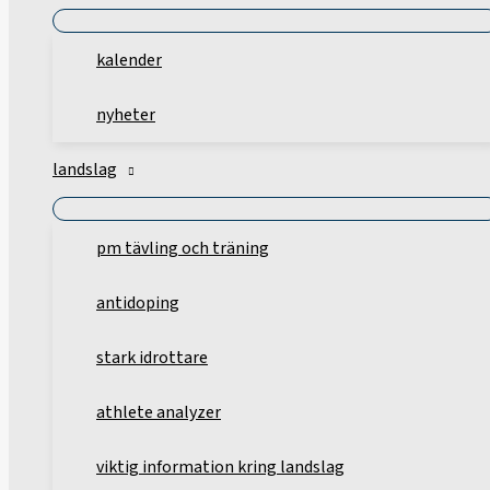
kalender
nyheter
landslag
pm tävling och träning
antidoping
stark idrottare
athlete analyzer
viktig information kring landslag