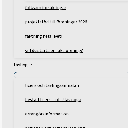
folksam försäkringar
projektstöd till föreningar 2026
fäktning hela livet!
vill du starta en fäktförening?
tävling
licens och tävlingsanmälan
beställ licens – obs! läs noga
arrangörsinformation