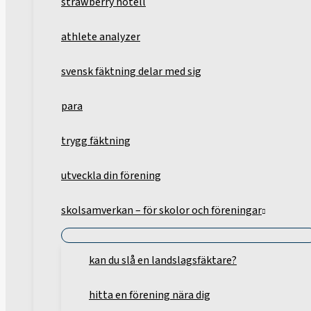
strawberry hotell
athlete analyzer
svensk fäktning delar med sig
para
trygg fäktning
utveckla din förening
skolsamverkan – för skolor och föreningar
kan du slå en landslagsfäktare?
hitta en förening nära dig