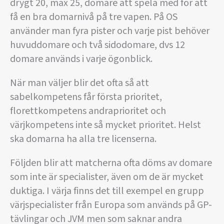
drygt 20, max 25, domare att spela med för att
få en bra domarnivå på tre vapen. På OS
använder man fyra pister och varje pist behöver
huvuddomare och två sidodomare, dvs 12
domare används i varje ögonblick.
När man väljer blir det ofta så att
sabelkompetens får första prioritet,
florettkompetens andraprioritet och
värjkompetens inte så mycket prioritet. Helst
ska domarna ha alla tre licenserna.
Följden blir att matcherna ofta döms av domare
som inte är specialister, även om de är mycket
duktiga. I värja finns det till exempel en grupp
värjspecialister från Europa som används på GP-
tävlingar och JVM men som saknar andra