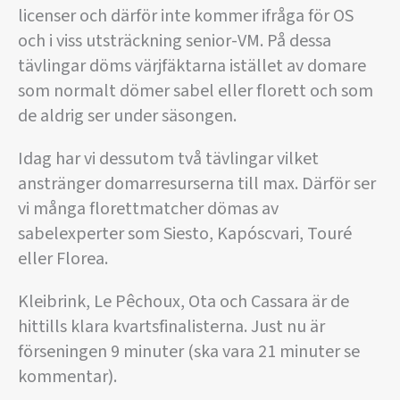
licenser och därför inte kommer ifråga för OS
och i viss utsträckning senior-VM. På dessa
tävlingar döms värjfäktarna istället av domare
som normalt dömer sabel eller florett och som
de aldrig ser under säsongen.
Idag har vi dessutom två tävlingar vilket
anstränger domarresurserna till max. Därför ser
vi många florettmatcher dömas av
sabelexperter som Siesto, Kapóscvari, Touré
eller Florea.
Kleibrink, Le Pêchoux, Ota och Cassara är de
hittills klara kvartsfinalisterna. Just nu är
förseningen 9 minuter (ska vara 21 minuter se
kommentar).