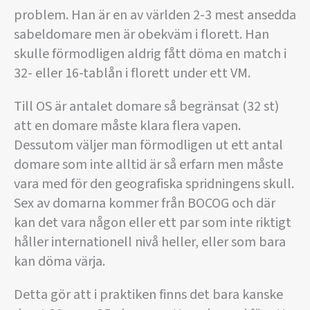
problem. Han är en av världen 2-3 mest ansedda
sabeldomare men är obekväm i florett. Han
skulle förmodligen aldrig fått döma en match i
32- eller 16-tablån i florett under ett VM.
Till OS är antalet domare så begränsat (32 st)
att en domare måste klara flera vapen.
Dessutom väljer man förmodligen ut ett antal
domare som inte alltid är så erfarn men måste
vara med för den geografiska spridningens skull.
Sex av domarna kommer från BOCOG och där
kan det vara någon eller ett par som inte riktigt
håller internationell nivå heller, eller som bara
kan döma värja.
Detta gör att i praktiken finns det bara kanske