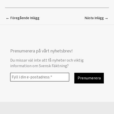
←
Föregående Inlägg
Nästa Inlägg
→
Prenumerera på vårt nyhetsbrev!
Du missar väl inte att få nyheter och viktig
information om Svensk Fäktning?