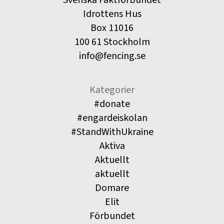
Idrottens Hus
Box 11016
100 61 Stockholm
info@fencing.se
Kategorier
#donate
#engardeiskolan
#StandWithUkraine
Aktiva
Aktuellt
aktuellt
Domare
Elit
Förbundet