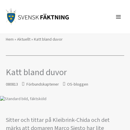
Hoppa
till
innehåll
Hem
»
Aktuellt
»
Katt bland duvor
Katt bland duvor
080813
Förbundskaptener
OS-bloggen
Sitter och tittar på Kleibrink-Chida och det
märks att domaren Marco Siesto har lite