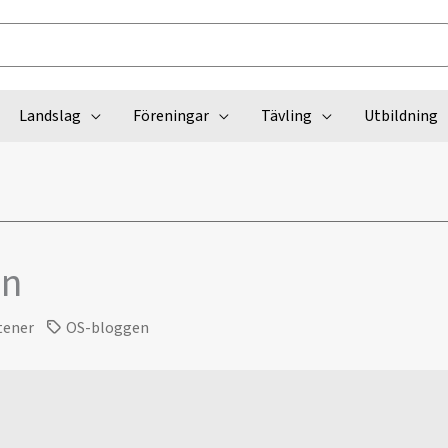
Landslag
Föreningar
Tävling
Utbildning
nn
tener
OS-bloggen