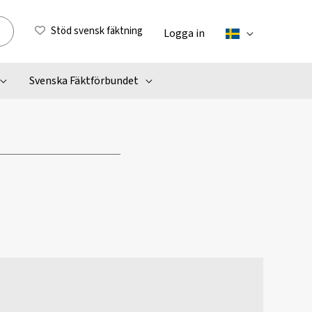
Stöd svensk fäktning
Logga in
Svenska Fäktförbundet