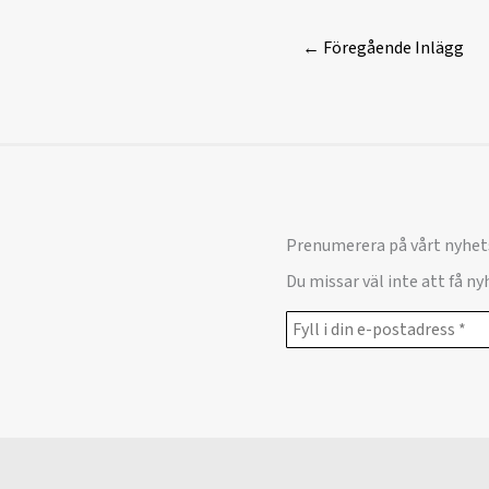
←
Föregående Inlägg
Prenumerera på vårt nyhet
Du missar väl inte att få n