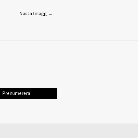
Nästa Inlägg
→