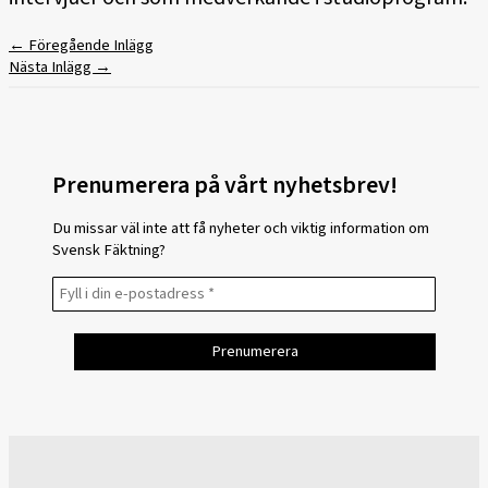
←
Föregående Inlägg
Nästa Inlägg
→
Prenumerera på vårt nyhetsbrev!
Du missar väl inte att få nyheter och viktig information om
Svensk Fäktning?