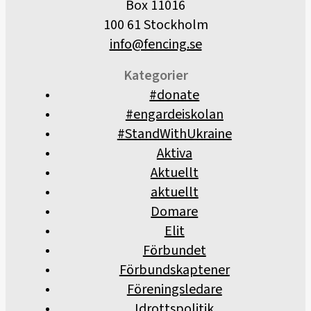
Box 11016
100 61 Stockholm
info@fencing.se
Kategorier
#donate
#engardeiskolan
#StandWithUkraine
Aktiva
Aktuellt
aktuellt
Domare
Elit
Förbundet
Förbundskaptener
Föreningsledare
Idrottspolitik