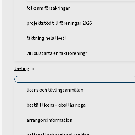
folksam försäkringar
projektstöd till föreningar 2026
fäktning hela livet!
vill du starta en fäktförening?
tävling
licens och tävlingsanmälan
beställ licens – obs! läs noga
arrangörsinformation