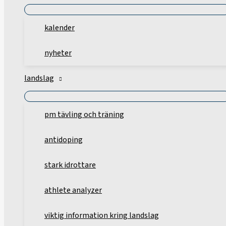
kalender
nyheter
landslag
pm tävling och träning
antidoping
stark idrottare
athlete analyzer
viktig information kring landslag