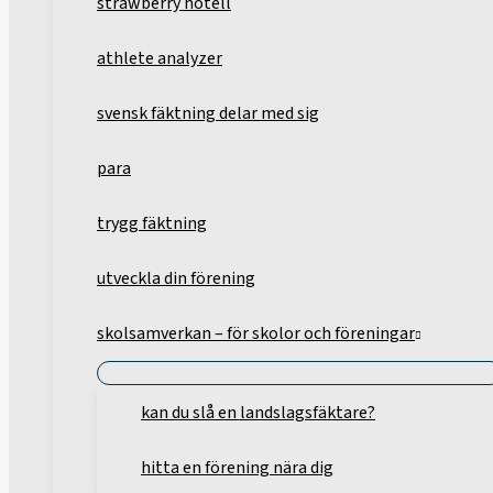
strawberry hotell
athlete analyzer
svensk fäktning delar med sig
para
trygg fäktning
utveckla din förening
skolsamverkan – för skolor och föreningar
kan du slå en landslagsfäktare?
hitta en förening nära dig