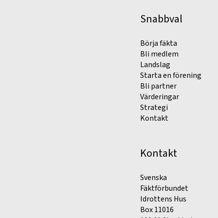
Snabbval
Börja fäkta
Bli medlem
Landslag
Starta en förening
Bli partner
Värderingar
Strategi
Kontakt
Kontakt
Svenska
Fäktförbundet
Idrottens Hus
Box 11016