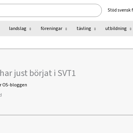
Stöd svensk 
landslag
föreningar
tävling
utbildning
har just börjat i SVT1
r
OS-bloggen