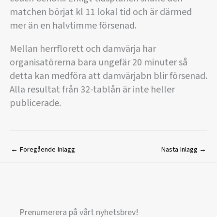
matchen börjat kl 11 lokal tid och är därmed
mer än en halvtimme försenad.
Mellan herrflorett och damvärja har
organisatörerna bara ungefär 20 minuter så
detta kan medföra att damvärjabn blir försenad.
Alla resultat från 32-tablån är inte heller
publicerade.
←
Föregående Inlägg
Nästa Inlägg
→
Prenumerera på vårt nyhetsbrev!