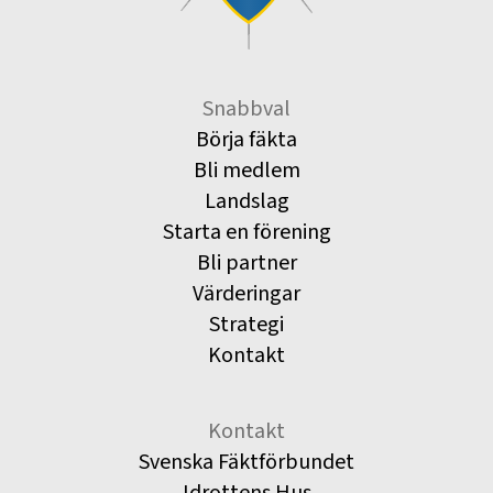
Snabbval
Börja fäkta
Bli medlem
Landslag
Starta en förening
Bli partner
Värderingar
Strategi
Kontakt
Kontakt
Svenska Fäktförbundet
Idrottens Hus