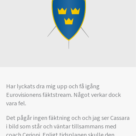
Har lyckats dra mig upp och få igång
Eurovisionens fäktstream. Något verkar dock
vara fel.
Det pågår ingen fäktning och och jag ser Cassara
i bild som står och väntar tillsammans med
coach Cerioni. Enligt tidsplanen skulle den