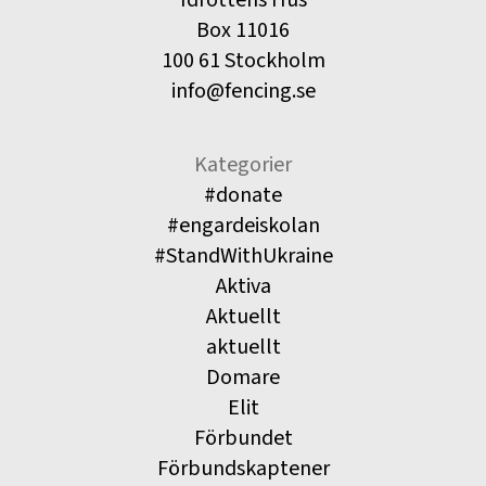
Box 11016
100 61 Stockholm
info@fencing.se
Kategorier
#donate
#engardeiskolan
#StandWithUkraine
Aktiva
Aktuellt
aktuellt
Domare
Elit
Förbundet
Förbundskaptener