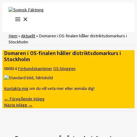
Hoppa
till
innehåll
Hem
»
Aktuellt
»
Domaren i OS-finalen håller distriktsdomarkurs i
Stockholm
Domaren i OS-finalen håller distriktsdomarkurs i
Stockholm
080814
Förbundskaptener
OS-bloggen
Kontakta mig
om du vill veta mer eller anmäla dig!
←
Föregående Inlägg
Nästa Inlägg
→