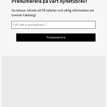
Prenumerera på vårt nyhetsbrev!
Du missar väl inte att få nyheter och viktig information om
Svensk Fäktning?