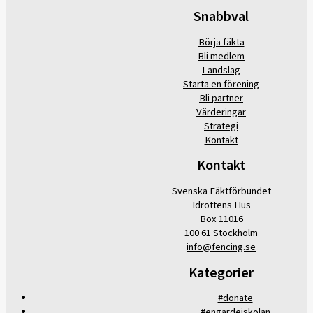
Snabbval
Börja fäkta
Bli medlem
Landslag
Starta en förening
Bli partner
Värderingar
Strategi
Kontakt
Kontakt
Svenska Fäktförbundet
Idrottens Hus
Box 11016
100 61 Stockholm
info@fencing.se
Kategorier
#donate
#engardeiskolan