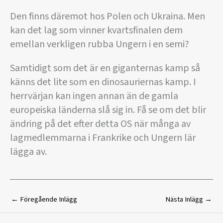
Den finns däremot hos Polen och Ukraina. Men
kan det lag som vinner kvartsfinalen dem
emellan verkligen rubba Ungern i en semi?
Samtidigt som det är en giganternas kamp så
känns det lite som en dinosauriernas kamp. I
herrvärjan kan ingen annan än de gamla
europeiska länderna slå sig in. Få se om det blir
ändring på det efter detta OS när många av
lagmedlemmarna i Frankrike och Ungern lär
lägga av.
←
Föregående Inlägg
Nästa Inlägg
→