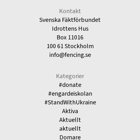
Kontakt
Svenska Fäktförbundet
Idrottens Hus
Box 11016
100 61 Stockholm
info@fencing.se
Kategorier
#donate
#engardeiskolan
#StandWithUkraine
Aktiva
Aktuellt
aktuellt
Domare