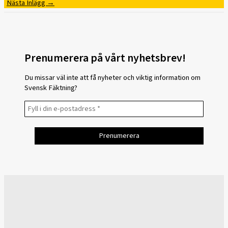
Nästa Inlägg
→
Prenumerera på vårt nyhetsbrev!
Du missar väl inte att få nyheter och viktig information om
Svensk Fäktning?