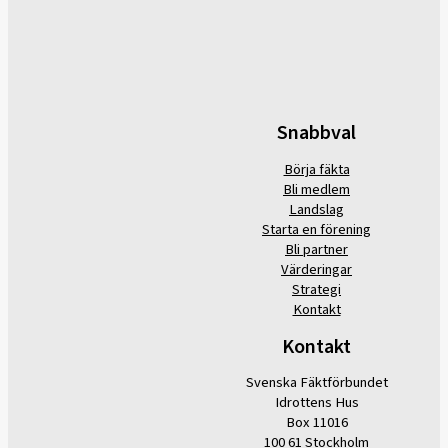
Snabbval
Börja fäkta
Bli medlem
Landslag
Starta en förening
Bli partner
Värderingar
Strategi
Kontakt
Kontakt
Svenska Fäktförbundet
Idrottens Hus
Box 11016
100 61 Stockholm