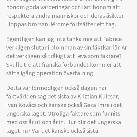
honom goda värderingar och lärt honom att
respektera andra människor och deras åsikter.
Hoppas brorsan Jêrome fortsätter ett tag.
Egentligen kan jag inte tänka mig att Fabrice
verkligen slutar i blomman av sin fäktkarriär. Är
det verkligen så tråkigt att leva som fäktare?
Skulle tro att franska förbundet kommer att
sätta igång operation övertalning.
Detta var förmodligen också dagen när
fäktvärlden såg det sista av Kriztian Kulcsar,
Ivan Kovács och kanske också Geza Imre i det
ungerska laget. Otroliga fäktare som funnits
med oss år ut och år in. Hur blir det ungerska
laget nu? Var det kanske också sista