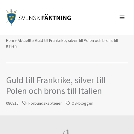
Hoppa
till
innehåll
Hem
»
Aktuellt
»
Guld till Frankrike, silver till Polen och brons till
Italien
Guld till Frankrike, silver till
Polen och brons till Italien
080815
Förbundskaptener
OS-bloggen