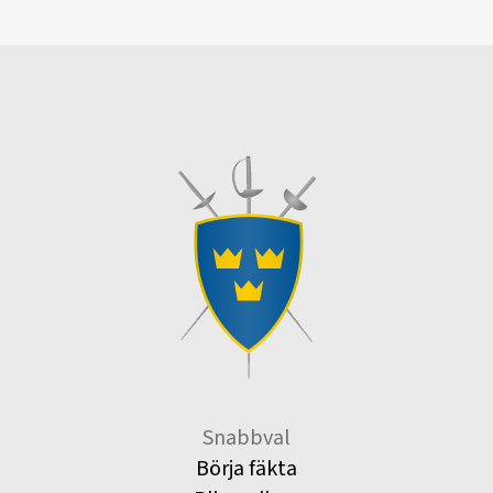
Snabbval
Börja fäkta