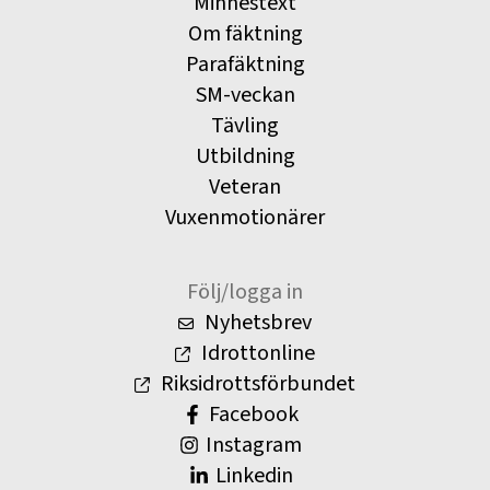
Minnestext
Om fäktning
Parafäktning
SM-veckan
Tävling
Utbildning
Veteran
Vuxenmotionärer
Följ/logga in
Nyhetsbrev
Idrottonline
Riksidrottsförbundet
Facebook
Instagram
Linkedin