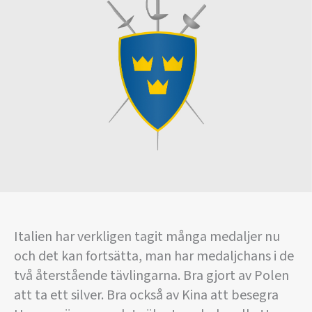
Italien har verkligen tagit många medaljer nu
och det kan fortsätta, man har medaljchans i de
två återstående tävlingarna. Bra gjort av Polen
att ta ett silver. Bra också av Kina att besegra