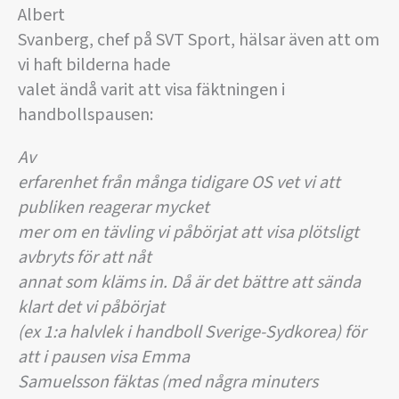
Albert
Svanberg, chef på SVT Sport, hälsar även att om
vi haft bilderna hade
valet ändå varit att visa fäktningen i
handbollspausen:
Av
erfarenhet från många tidigare OS vet vi att
publiken reagerar mycket
mer om en tävling vi påbörjat att visa plötsligt
avbryts för att nåt
annat som kläms in. Då är det bättre att sända
klart det vi påbörjat
(ex 1:a halvlek i handboll Sverige-Sydkorea) för
att i pausen visa Emma
Samuelsson fäktas (med några minuters