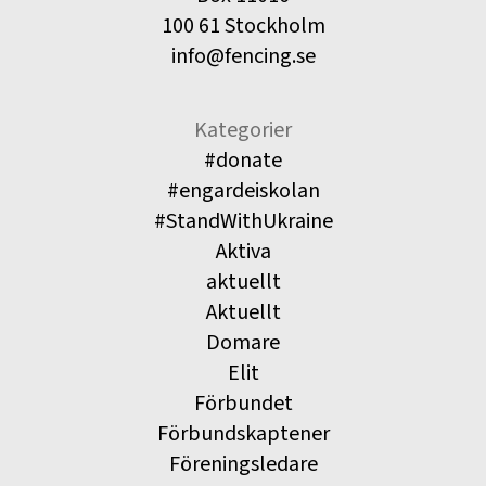
100 61 Stockholm
info@fencing.se
Kategorier
#donate
#engardeiskolan
#StandWithUkraine
Aktiva
aktuellt
Aktuellt
Domare
Elit
Förbundet
Förbundskaptener
Föreningsledare