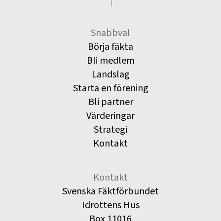
Snabbval
Börja fäkta
Bli medlem
Landslag
Starta en förening
Bli partner
Värderingar
Strategi
Kontakt
Kontakt
Svenska Fäktförbundet
Idrottens Hus
Box 11016