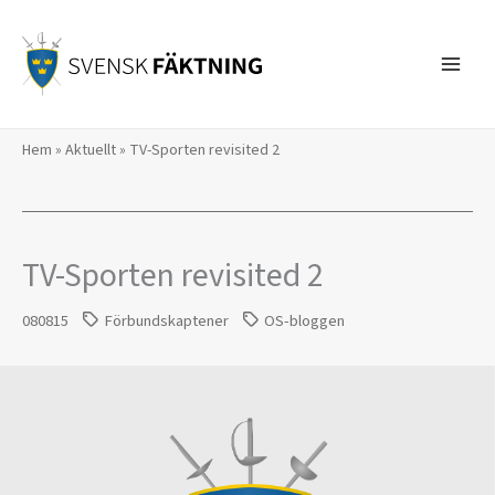
Hoppa
till
innehåll
Hem
»
Aktuellt
»
TV-Sporten revisited 2
TV-Sporten revisited 2
080815
Förbundskaptener
OS-bloggen