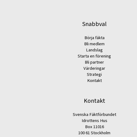
Snabbval
Börja fäkta
Bli medlem
Landslag
Starta en förening
Bli partner
Värderingar
Strategi
Kontakt
Kontakt
Svenska Fäktförbundet
Idrottens Hus
Box 11016
100 61 Stockholm