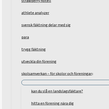
strawberry hotell
athlete analyzer
svensk fäktning delar med sig
para
trygg fäktning
utveckla din förening
skolsamverkan – för skolor och föreningar
kan du slå en landslagsfäktare?
hitta en förening nära dig