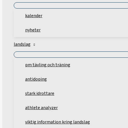
kalender
nyheter
landslag
pm tävling och träning
antidoping
stark idrottare
athlete analyzer
viktig information kring landslag