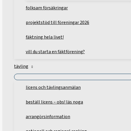
folksam försäkringar
projektstöd till föreningar 2026
fäktning hela livet!
vill du starta en fäktförening?
tävling
licens och tävlingsanmälan
beställ licens – obs! läs noga
arrangörsinformation