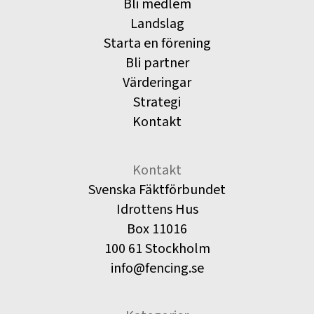
Bli medlem
Landslag
Starta en förening
Bli partner
Värderingar
Strategi
Kontakt
Kontakt
Svenska Fäktförbundet
Idrottens Hus
Box 11016
100 61 Stockholm
info@fencing.se