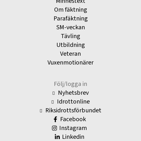
Minnestext
Om fäktning
Parafäktning
SM-veckan
Tävling
Utbildning
Veteran
Vuxenmotionärer
Följ/logga in
Nyhetsbrev
Idrottonline
Riksidrottsförbundet
Facebook
Instagram
Linkedin