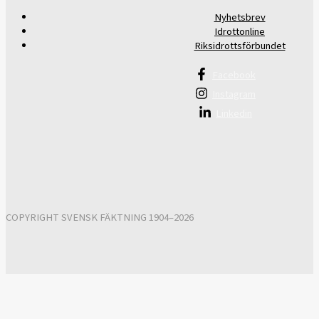
Nyhetsbrev
Idrottonline
Riksidrottsförbundet
Facebook
Instagram
Linkedin
COPYRIGHT SVENSK FÄKTNING 1904–2026