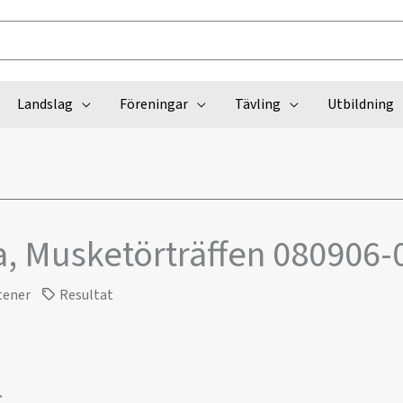
Landslag
Föreningar
Tävling
Utbildning
a, Musketörträffen 080906-
tener
Resultat
.