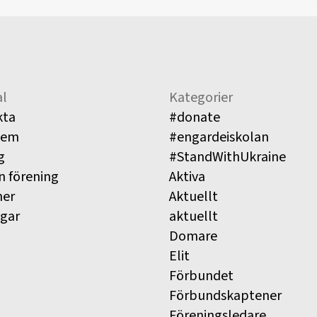
l
Kategorier
kta
#donate
lem
#engardeiskolan
g
#StandWithUkraine
n förening
Aktiva
ner
Aktuellt
ngar
aktuellt
Domare
Elit
Förbundet
Förbundskaptener
Föreningsledare