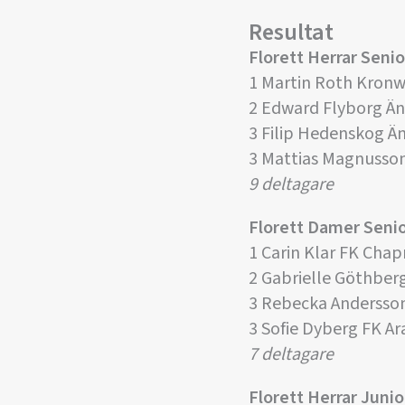
Resultat
Florett Herrar Senio
1 Martin Roth Kronw
2 Edward Flyborg Ä
3 Filip Hedenskog Ä
3 Mattias Magnusso
9 deltagare
Florett Damer Seni
1 Carin Klar FK Cha
2 Gabrielle Göthber
3 Rebecka Andersso
3 Sofie Dyberg FK Ar
7 deltagare
Florett Herrar Junio