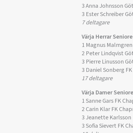
3 Anna Johnsson Gö
3 Ester Schreiber G
7 deltagare
Värja Herrar Seniore
1 Magnus Malmgren
2 Peter Lindqvist G
3 Pierre Linusson G
3 Daniel Sonberg F
17 deltagare
Värja Damer Seniore
1 Sanne Gars FK Ch
2 Carin Klar FK Cha
3 Jeanette Karlsso
3 Sofia Sievert FK 