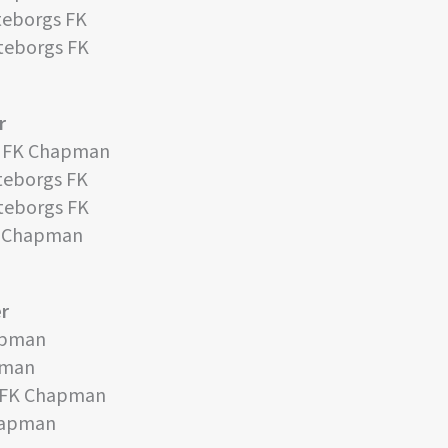
teborgs FK
öteborgs FK
r
 FK Chapman
öteborgs FK
öteborgs FK
K Chapman
r
apman
pman
n FK Chapman
Chapman