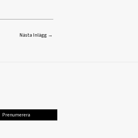
Nästa Inlägg
→