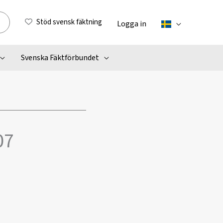
Stöd svensk fäktning
Logga in
Svenska Fäktförbundet
07