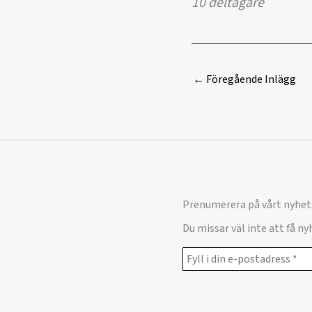
10 deltagare
←
Föregående Inlägg
Prenumerera på vårt nyhet
Du missar väl inte att få n