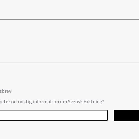
sbrev!
yheter och viktig information om Svensk Fäktning?