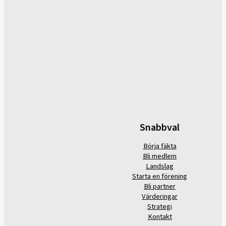
Snabbval
Börja fäkta
Bli medlem
Landslag
Starta en förening
Bli partner
Värderingar
Strategi
Kontakt