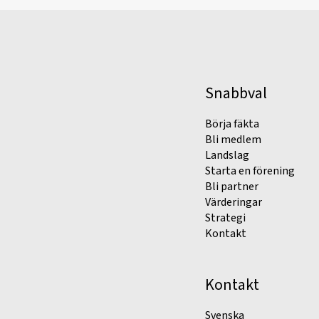
Snabbval
Börja fäkta
Bli medlem
Landslag
Starta en förening
Bli partner
Värderingar
Strategi
Kontakt
Kontakt
Svenska