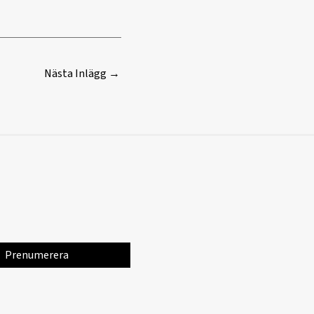
Nästa Inlägg
→