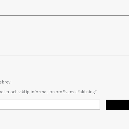
sbrev!
yheter och viktig information om Svensk Fäktning?