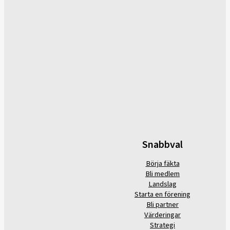
Snabbval
Börja fäkta
Bli medlem
Landslag
Starta en förening
Bli partner
Värderingar
Strategi