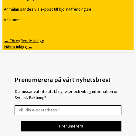
Anmälan sändes via e-post till
bjorn@fencing.se
Välkomna!
←
Föregående Inlägg
Nästa Inlägg
→
Prenumerera på vårt nyhetsbrev!
Du missar väl inte att få nyheter och viktig information om
Svensk Fäktning?