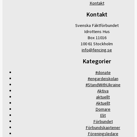
Kontakt
Kontakt
Svenska Fäktförbundet
Idrottens Hus
Box 11016
100 61 Stockholm
info@fencing.se
Kategorier
#donate
#engardeiskolan
#StandWithUkraine
Aktiva
aktuellt
Aktuellt
Domare
Elit
Förbundet
Förbundskaptener
Föreningsledare