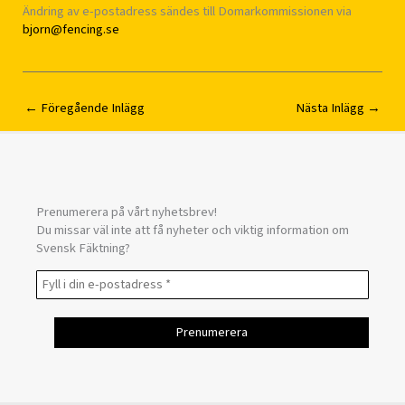
Ändring av e-postadress sändes till Domarkommissionen via
bjorn@fencing.se
←
Föregående Inlägg
Nästa Inlägg
→
Prenumerera på vårt nyhetsbrev!
Du missar väl inte att få nyheter och viktig information om
Svensk Fäktning?