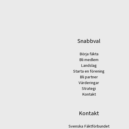
Snabbval
Börja fäkta
Bli medlem
Landslag
Starta en förening
Bli partner
Värderingar
Strategi
Kontakt
Kontakt
Svenska Fäktförbundet