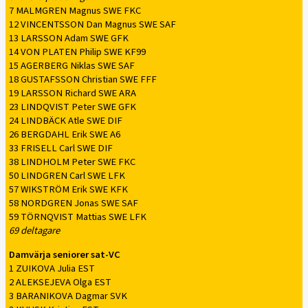
7 MALMGREN Magnus SWE FKC
12 VINCENTSSON Dan Magnus SWE SAF
13 LARSSON Adam SWE GFK
14 VON PLATEN Philip SWE KF99
15 AGERBERG Niklas SWE SAF
18 GUSTAFSSON Christian SWE FFF
19 LARSSON Richard SWE ARA
23 LINDQVIST Peter SWE GFK
24 LINDBÄCK Atle SWE DIF
26 BERGDAHL Erik SWE A6
33 FRISELL Carl SWE DIF
38 LINDHOLM Peter SWE FKC
50 LINDGREN Carl SWE LFK
57 WIKSTRÖM Erik SWE KFK
58 NORDGREN Jonas SWE SAF
59 TÖRNQVIST Mattias SWE LFK
69 deltagare
Damvärja seniorer sat-VC
1 ZUIKOVA Julia EST
2 ALEKSEJEVA Olga EST
3 BARANIKOVA Dagmar SVK