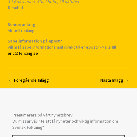
S:t Erikscupen, Stockholm, 19 oktober
Resultat
Seniorranking
Aktuell ranking
Sabelinformation på epost?
Vill ni få sabelinformationsmail direkt till er epost? -Maila till
eric@fencing.se
←
Föregående Inlägg
Nästa Inlägg
→
Prenumerera på vårt nyhetsbrev!
Du missar väl inte att få nyheter och viktig information om
Svensk Fäktning?