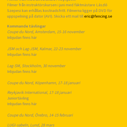
Filmer från instruktörskursen i juni med fäktmästare László
Szepesi kan erhållas kostnadsfritt. Filmerna ligger på DVD för
uppspelning på dator (AVI). Skicka ett mail till
eric@fencing.se
Kommande tävlingar
Coupe du Nord, Amsterdam, 15-16 november
Inbjudan finns här
JSM och Lag-JSM, Kalmar, 22-23 november
Inbjudan finns här
Lag-SM, Stockholm, 30 november
Inbjudan finns här
Coupe du Nord, Köpenhamn, 17-18 januari
Reykjavik International, 17-18 januari
Juniortävling
Inbjudan finns här
Coupe du Nord, Örebro, 14-15 februari
LUGI-sabeln, Lund, 28 mars