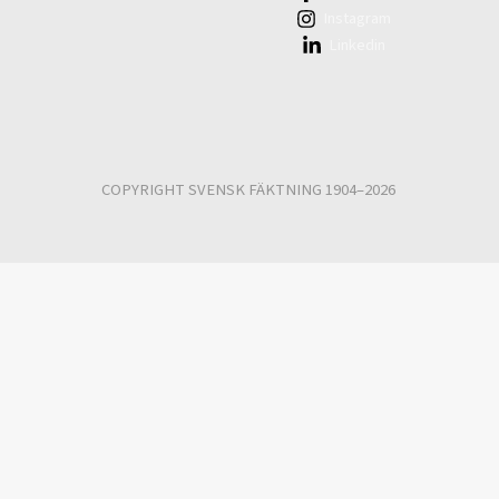
Instagram
Linkedin
COPYRIGHT SVENSK FÄKTNING 1904–2026