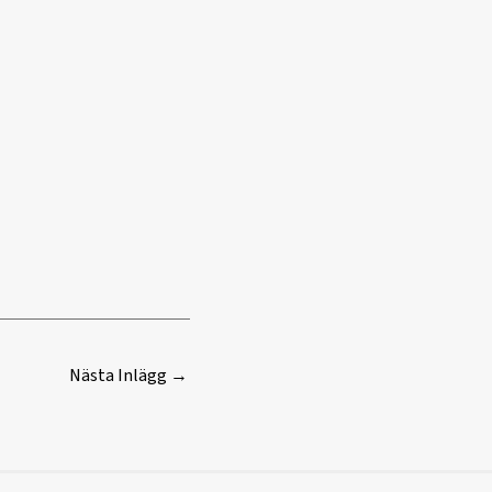
Nästa Inlägg
→