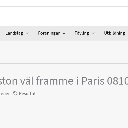
Landslag
Föreningar
Tävling
Utbildning
ston väl framme i Paris 081
tener
Resultat