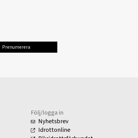
Följ/logga in
Nyhetsbrev
Idrottonline