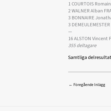
1 COURTOIS Romain
2 WALNER Alban FRA
3 BONNAIRE Jonath
3 DEMEULEMESTER A
—
16 ALSTON Vincent F
355 deltagare
Samtliga delresultat
←
Föregående Inlägg