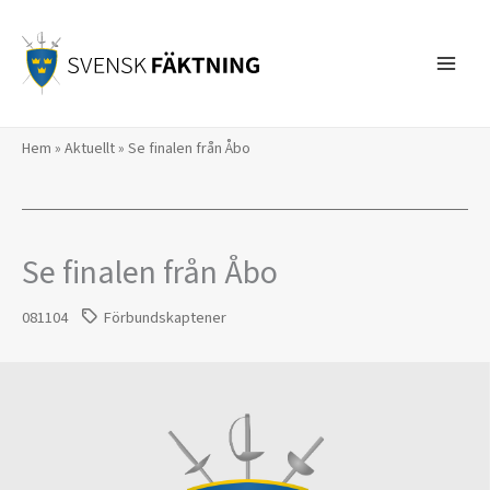
Hoppa
till
innehåll
Hem
»
Aktuellt
»
Se finalen från Åbo
Se finalen från Åbo
081104
Förbundskaptener