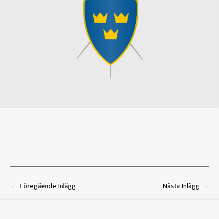
←
Föregående Inlägg
Nästa Inlägg
→