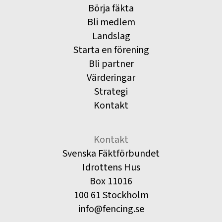
Börja fäkta
Bli medlem
Landslag
Starta en förening
Bli partner
Värderingar
Strategi
Kontakt
Kontakt
Svenska Fäktförbundet
Idrottens Hus
Box 11016
100 61 Stockholm
info@fencing.se