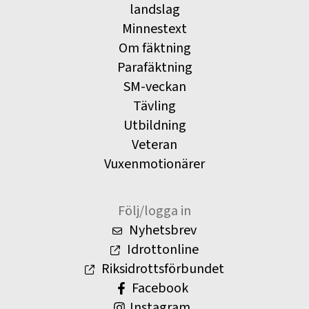
landslag
Minnestext
Om fäktning
Parafäktning
SM-veckan
Tävling
Utbildning
Veteran
Vuxenmotionärer
Följ/logga in
Nyhetsbrev
Idrottonline
Riksidrottsförbundet
Facebook
Instagram