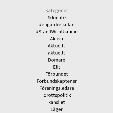
Kategorier
#donate
#engardeiskolan
#StandWithUkraine
Aktiva
Aktuellt
aktuellt
Domare
Elit
Förbundet
Förbundskaptener
Föreningsledare
Idrottspolitik
kansliet
Läger