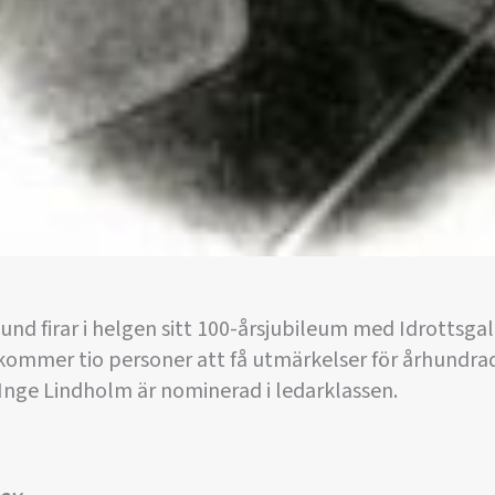
und firar i helgen sitt 100-årsjubileum med Idrottsg
kommer tio personer att få utmärkelser för århundra
 Inge Lindholm är nominerad i ledarklassen.