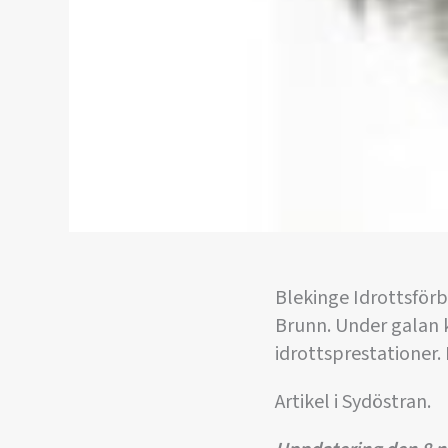
Blekinge Idrottsförb
Brunn. Under galan 
idrottsprestationer.
Artikel i Sydöstran.