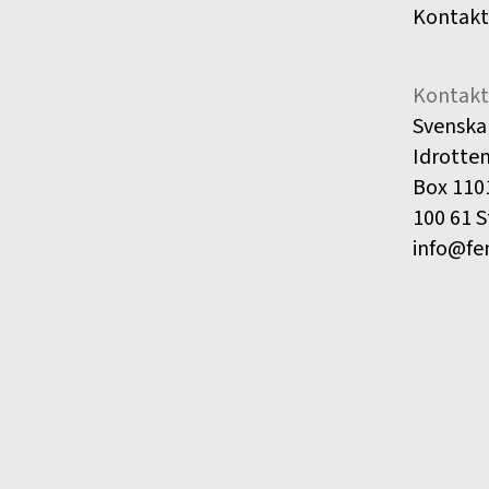
Kontakt
Kontakt
Svenska
Idrotte
Box 110
100 61 
info@fe