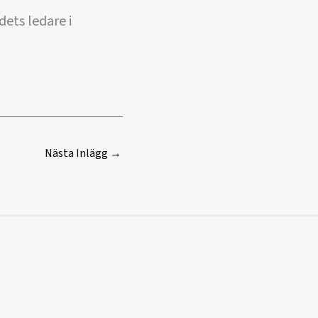
ets ledare i
Nästa Inlägg
→