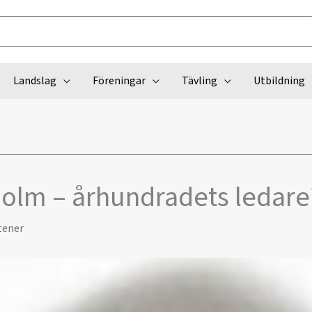
Landslag
Föreningar
Tävling
Utbildning
holm – århundradets ledare
tener