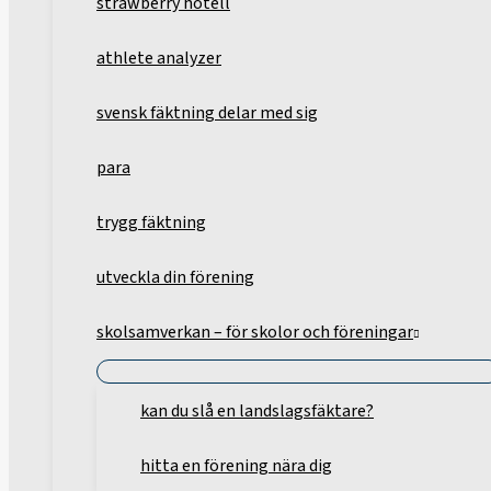
strawberry hotell
athlete analyzer
svensk fäktning delar med sig
para
trygg fäktning
utveckla din förening
skolsamverkan – för skolor och föreningar
kan du slå en landslagsfäktare?
hitta en förening nära dig