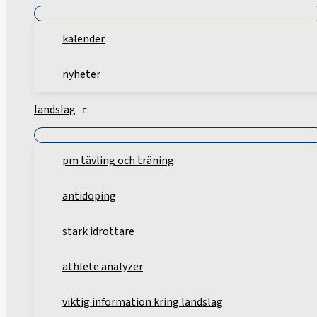
kalender
nyheter
landslag
pm tävling och träning
antidoping
stark idrottare
athlete analyzer
viktig information kring landslag