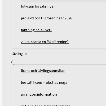
folksam försäkringar
projektstöd till föreningar 2026
fäktning hela livet!
vill du starta en fäktförening?
tävling
licens och tävlingsanmälan
beställ licens – obs! läs noga
arrangörsinformation