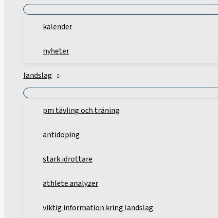
kalender
nyheter
landslag
pm tävling och träning
antidoping
stark idrottare
athlete analyzer
viktig information kring landslag