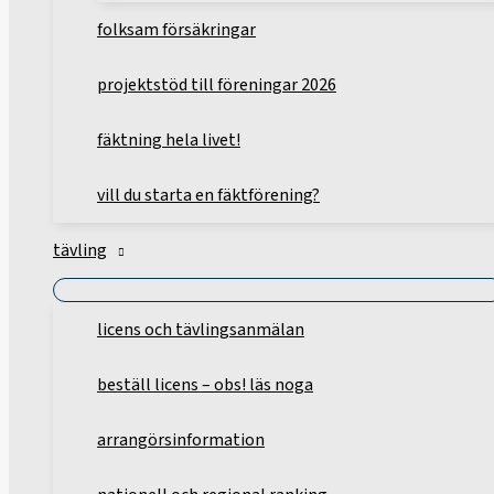
folksam försäkringar
projektstöd till föreningar 2026
fäktning hela livet!
vill du starta en fäktförening?
tävling
licens och tävlingsanmälan
beställ licens – obs! läs noga
arrangörsinformation