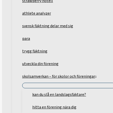
strawberry hotell
athlete analyzer
svensk fäktning delar med sig
para
trygg fäktning
utveckla din förening
skolsamverkan – för skolor och föreningar
kan du slå en landslagsfäktare?
hitta en förening nära dig