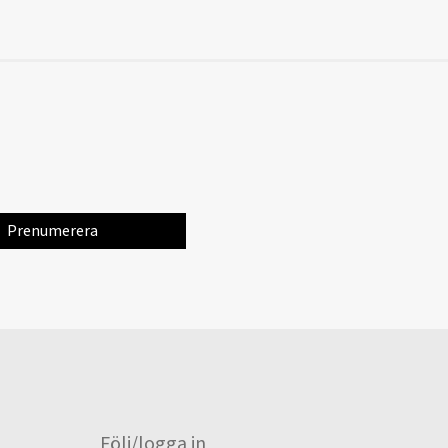
Följ/logga in