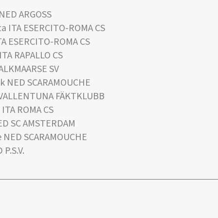
a NED ARGOSS
ta ITA ESERCITO-ROMA CS
ITA ESERCITO-ROMA CS
 ITA RAPALLO CS
 ALKMAARSE SV
iek NED SCARAMOUCHE
E VALLENTUNA FÄKTKLUBB
 ITA ROMA CS
NED SC AMSTERDAM
ne NED SCARAMOUCHE
P.S.V.