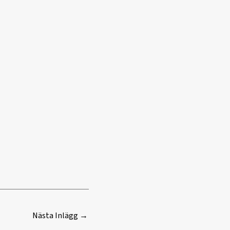
Nästa Inlägg
→