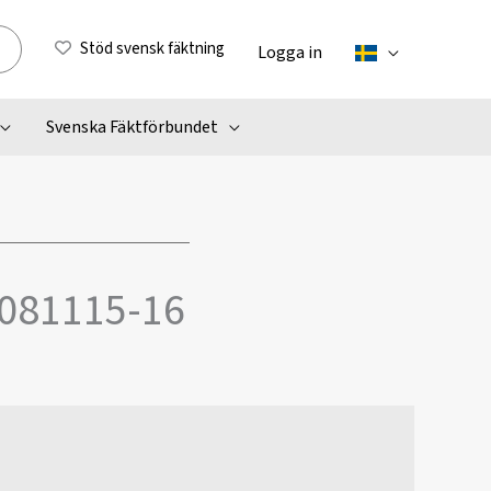
Stöd svensk fäktning
Logga in
Svenska Fäktförbundet
 081115-16