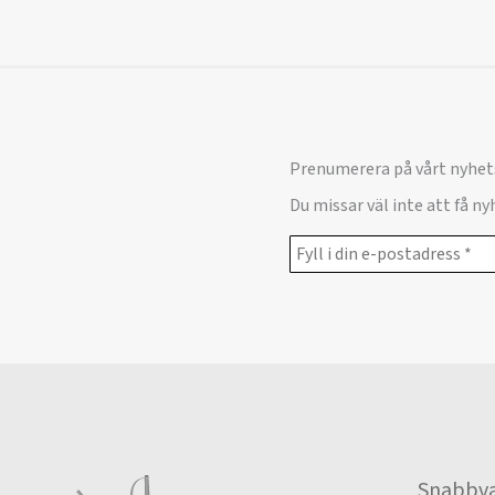
Prenumerera på vårt nyhet
Du missar väl inte att få n
Snabbva