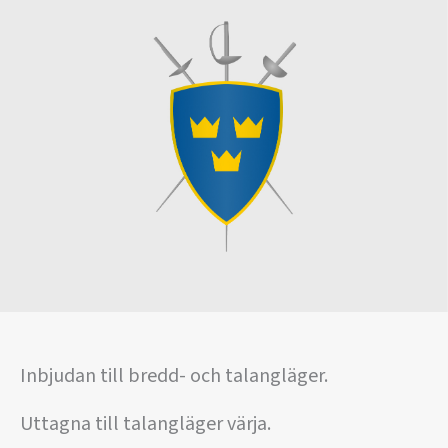
Inbjudan till bredd- och talangläger.
Uttagna till talangläger värja.