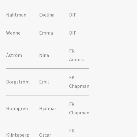
Nahtman
Evelina
DIF
Wenne
Emma
DIF
FK
Åström
Nina
Aramis
FK
Borgström
Emil
Chapman
FK
Holmgren
Hjalmar
Chapman
FK
Klinteberg
Oscar