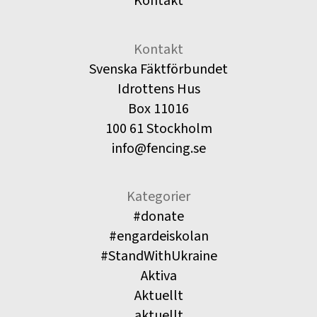
Kontakt
Kontakt
Svenska Fäktförbundet
Idrottens Hus
Box 11016
100 61 Stockholm
info@fencing.se
Kategorier
#donate
#engardeiskolan
#StandWithUkraine
Aktiva
Aktuellt
aktuellt