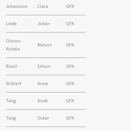
Johansson
Clara
GFK
Linde
Johan
GFK
Olsson-
Mimmi
GFK
Rohdin
Rizell
Simon
GFK
Stiblert
Anna
GFK
Täng
Arvid
GFK
Täng
Oskar
GFK