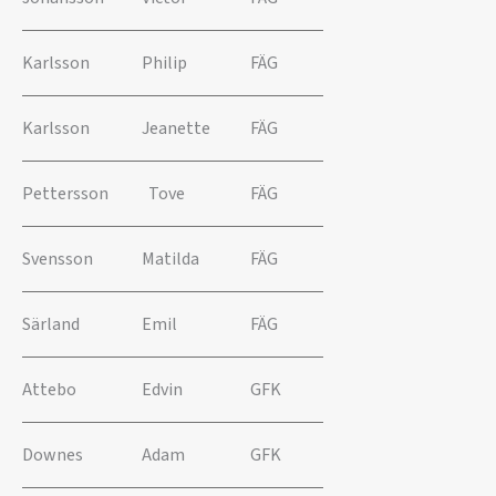
Karlsson
Philip
FÄG
Karlsson
Jeanette
FÄG
Pettersson
Tove
FÄG
Svensson
Matilda
FÄG
Särland
Emil
FÄG
Attebo
Edvin
GFK
Downes
Adam
GFK