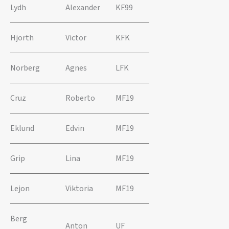
Lydh
Alexander
KF99
Hjorth
Victor
KFK
Norberg
Agnes
LFK
Cruz
Roberto
MF19
Eklund
Edvin
MF19
Grip
Lina
MF19
Lejon
Viktoria
MF19
Berg
Anton
UF