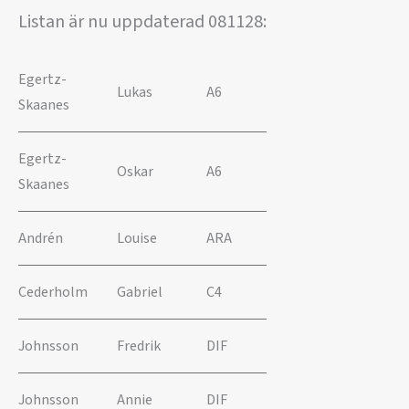
Listan är nu uppdaterad 081128:
Egertz-
Lukas
A6
Skaanes
Egertz-
Oskar
A6
Skaanes
Andrén
Louise
ARA
Cederholm
Gabriel
C4
Johnsson
Fredrik
DIF
Johnsson
Annie
DIF