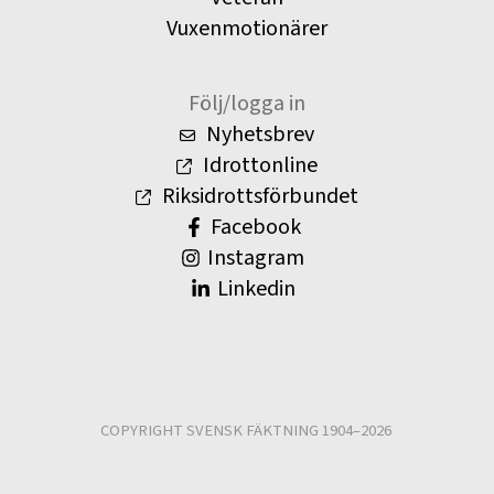
Vuxenmotionärer
Följ/logga in
Nyhetsbrev
Idrottonline
Riksidrottsförbundet
Facebook
Instagram
Linkedin
COPYRIGHT SVENSK FÄKTNING 1904–2026