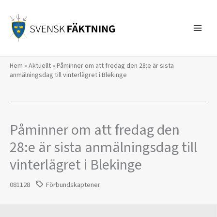
Hoppa
till
innehåll
Hem
»
Aktuellt
»
Påminner om att fredag den 28:e är sista
anmälningsdag till vinterlägret i Blekinge
Påminner om att fredag den
28:e är sista anmälningsdag till
vinterlägret i Blekinge
081128
Förbundskaptener