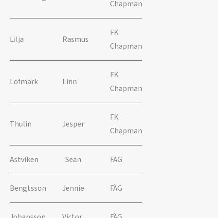
Chapman
FK
Lilja
Rasmus
Chapman
FK
Löfmark
Linn
Chapman
FK
Thulin
Jesper
Chapman
Astviken
Sean
FÄG
Bengtsson
Jennie
FÄG
Johansson
Victor
FÄG