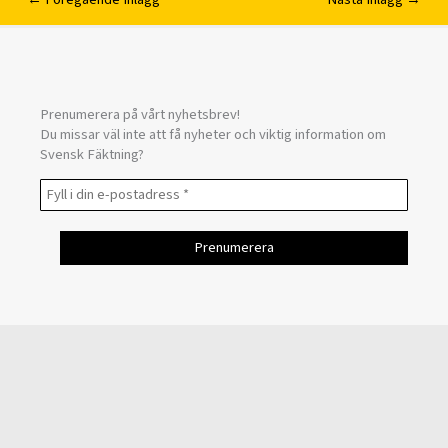
Prenumerera på vårt nyhetsbrev!
Du missar väl inte att få nyheter och viktig information om
Svensk Fäktning?