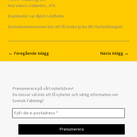
Ana Valero-Collantes, JFK
Examinator var Björn Lindholm.
Domarkommissionen ber att få önska lycka till i fortsättningen!
←
Föregående Inlägg
Nästa Inlägg
→
Prenumerera på vårt nyhetsbrev!
Du missar väl inte att få nyheter och viktig information om
Svensk Fäktning?