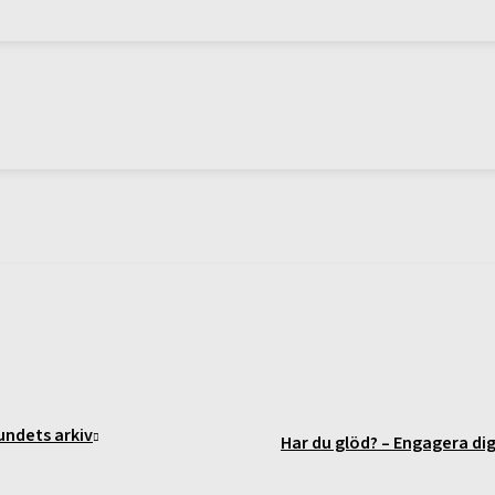
undets arkiv
Har du glöd? – Engagera dig