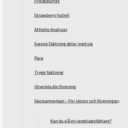
Fritidskortet
Strawberry hotell
Athlete Analyzer
Svensk Fäktning delar med sig
Para
Trygg fäktning
Utveckla din förening
Skolsamverkan – För skolor och föreningar
Kan du slå en landslagsfäktare?