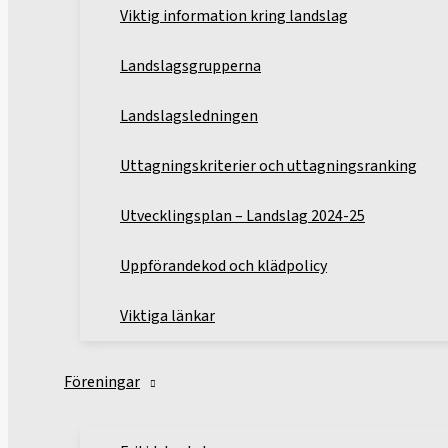
Viktig information kring landslag
Landslagsgrupperna
Landslagsledningen
Uttagningskriterier och uttagningsranking
Utvecklingsplan – Landslag 2024-25
Uppförandekod och klädpolicy
Viktiga länkar
Föreningar