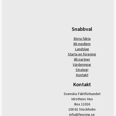
Snabbval
Börja fäkta
Bli medlem
Landslag
Starta en förening
Bli partner
Värderingar
Strategi
Kontakt
Kontakt
Svenska Fäktförbundet
Idrottens Hus
Box 11016
100 61 Stockholm
info@fencing.se