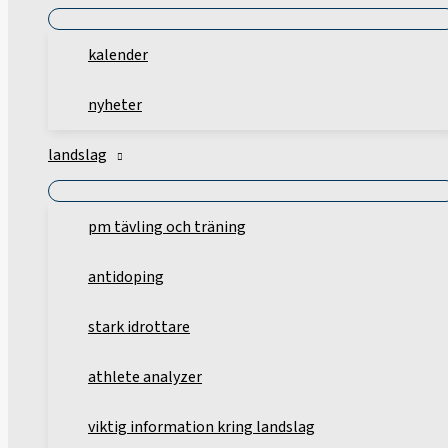
kalender
nyheter
landslag
pm tävling och träning
antidoping
stark idrottare
athlete analyzer
viktig information kring landslag