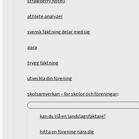
strawberry hotell
athlete analyzer
svensk fäktning delar med sig
para
trygg fäktning
utveckla din förening
skolsamverkan – för skolor och föreningar
kan du slå en landslagsfäktare?
hitta en förening nära dig