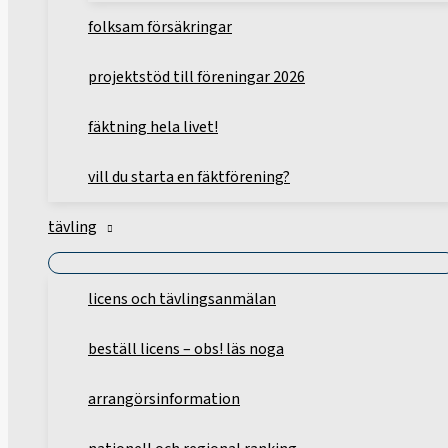
folksam försäkringar
projektstöd till föreningar 2026
fäktning hela livet!
vill du starta en fäktförening?
tävling
licens och tävlingsanmälan
beställ licens – obs! läs noga
arrangörsinformation