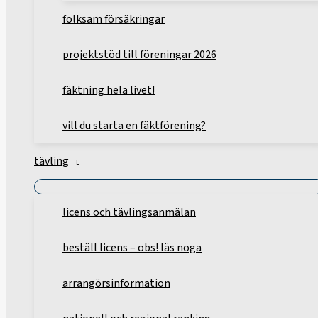
folksam försäkringar
projektstöd till föreningar 2026
fäktning hela livet!
vill du starta en fäktförening?
tävling
licens och tävlingsanmälan
beställ licens – obs! läs noga
arrangörsinformation