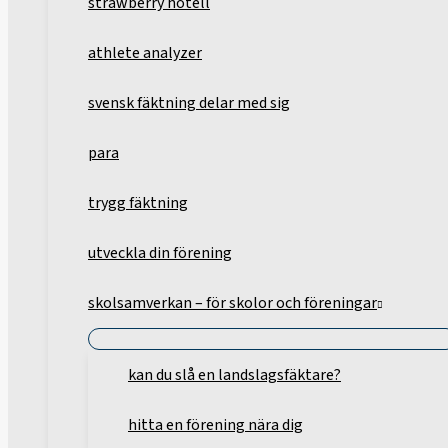
strawberry hotell
athlete analyzer
svensk fäktning delar med sig
para
trygg fäktning
utveckla din förening
skolsamverkan – för skolor och föreningar
kan du slå en landslagsfäktare?
hitta en förening nära dig