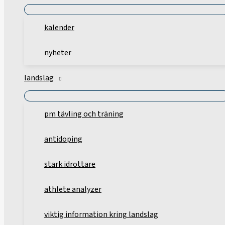
kalender
nyheter
landslag
pm tävling och träning
antidoping
stark idrottare
athlete analyzer
viktig information kring landslag