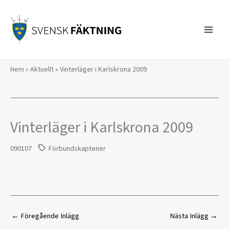
Hoppa
till
innehåll
Hem
»
Aktuellt
»
Vinterläger i Karlskrona 2009
Vinterläger i Karlskrona 2009
090107
Förbundskaptener
←
Föregående Inlägg
Nästa Inlägg
→