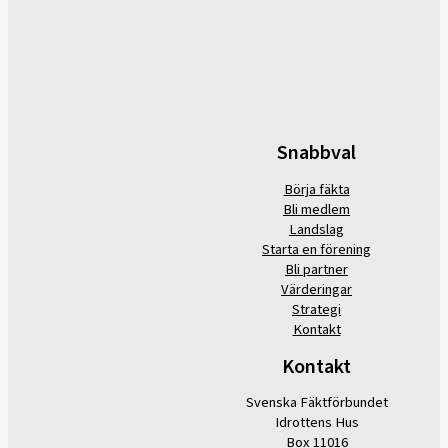
Snabbval
Börja fäkta
Bli medlem
Landslag
Starta en förening
Bli partner
Värderingar
Strategi
Kontakt
Kontakt
Svenska Fäktförbundet
Idrottens Hus
Box 11016