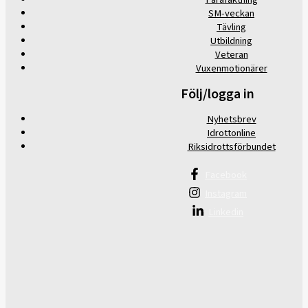
SM-veckan
Tävling
Utbildning
Veteran
Vuxenmotionärer
Följ/logga in
Nyhetsbrev
Idrottonline
Riksidrottsförbundet
Facebook
Instagram
Linkedin