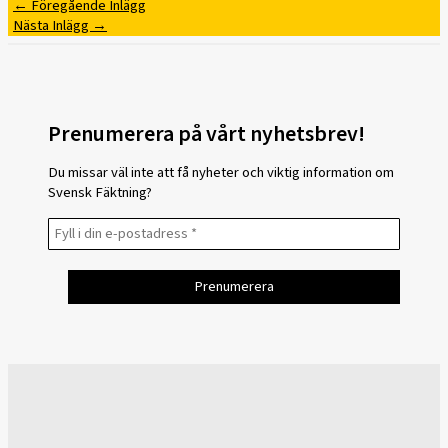
←
Föregående Inlägg
Nästa Inlägg
→
Prenumerera på vårt nyhetsbrev!
Du missar väl inte att få nyheter och viktig information om
Svensk Fäktning?