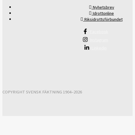
Nyhetsbrev
Idrottonline
Riksidrottsförbundet
Facebook
Instagram
Linkedin
COPYRIGHT SVENSK FÄKTNING 1904–2026