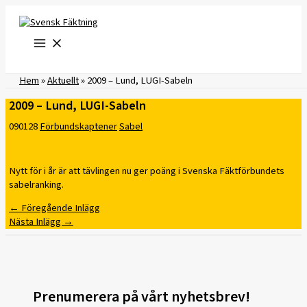
Hoppa
till
innehåll
Hem
»
Aktuellt
»
2009 – Lund, LUGI-Sabeln
2009 – Lund, LUGI-Sabeln
090128
Förbundskaptener
Sabel
Nytt för i år är att tävlingen nu ger poäng i Svenska Fäktförbundets
sabelranking.
←
Föregående Inlägg
Nästa Inlägg
→
Prenumerera på vårt nyhetsbrev!